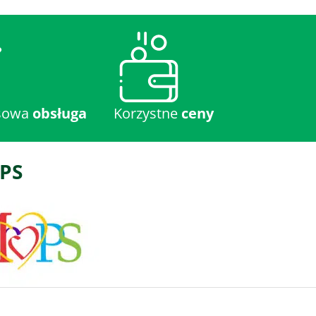
sowa
obsługa
Korzystne
ceny
PS