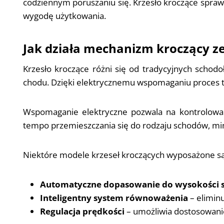
codziennym poruszaniu się. Krzesło kroczące spraw
wygodę użytkowania.
Jak działa mechanizm kroczący 
Krzesło kroczące różni się od tradycyjnych schodo
chodu. Dzięki elektrycznemu wspomaganiu proces te
Wspomaganie elektryczne pozwala na kontrolowani
tempo przemieszczania się do rodzaju schodów, min
Niektóre modele krzeseł kroczących wyposażone są 
Automatyczne dopasowanie do wysokości s
Inteligentny system równoważenia
– elimin
Regulacja prędkości
– umożliwia dostosowani