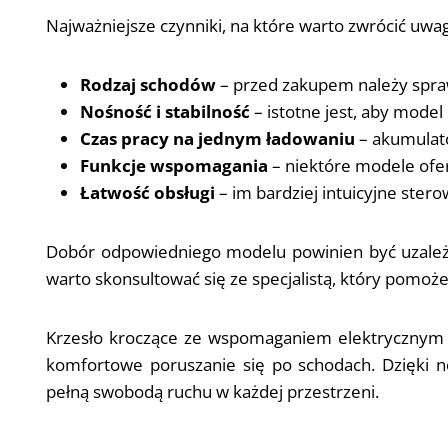
Najważniejsze czynniki, na które warto zwrócić uwa
Rodzaj schodów
– przed zakupem należy spraw
Nośność i stabilność
– istotne jest, aby mode
Czas pracy na jednym ładowaniu
– akumulato
Funkcje wspomagania
– niektóre modele ofer
Łatwość obsługi
– im bardziej intuicyjne ster
Dobór odpowiedniego modelu powinien być uzależ
warto skonsultować się ze specjalistą, który pomo
Krzesło kroczące ze wspomaganiem elektrycznym t
komfortowe poruszanie się po schodach. Dzięki
pełną swobodą ruchu w każdej przestrzeni.