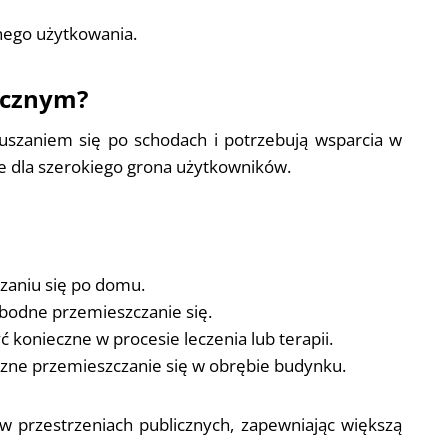
nego użytkowania.
ycznym?
uszaniem się po schodach i potrzebują wsparcia w
 dla szerokiego grona użytkowników.
szaniu się po domu.
obodne przemieszczanie się.
 konieczne w procesie leczenia lub terapii.
zne przemieszczanie się w obrębie budynku.
w przestrzeniach publicznych, zapewniając większą