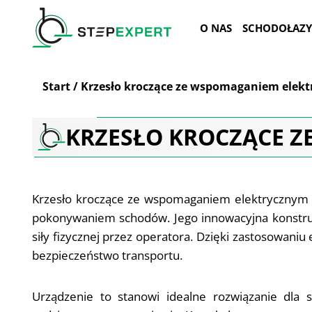
Przejdź
do
O NAS
SCHODOŁAZY
treści
Start
/
Krzesło kroczące ze wspomaganiem elek
KRZESŁO KROCZĄCE 
Krzesło kroczące ze wspomaganiem elektrycznym t
pokonywaniem schodów. Jego innowacyjna konstruk
siły fizycznej przez operatora. Dzięki zastosowan
bezpieczeństwo transportu.
Urządzenie to stanowi idealne rozwiązanie dla