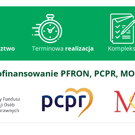
dztwo
Terminowa
realizacja
Komplek
finansowanie PFRON, PCPR, MO