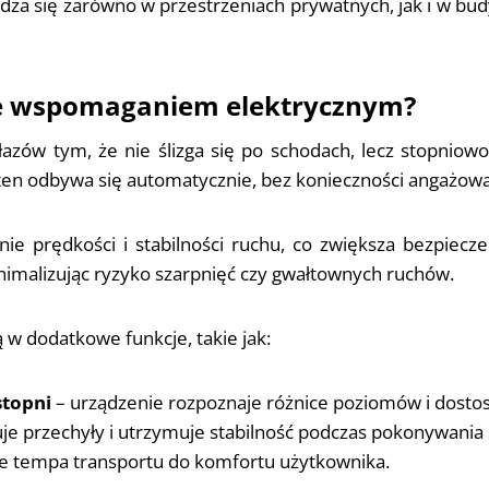
dza się zarówno w przestrzeniach prywatnych, jak i w bud
ze wspomaganiem elektrycznym?
łazów tym, że nie ślizga się po schodach, lecz stopniow
n odbywa się automatycznie, bez konieczności angażowani
e prędkości i stabilności ruchu, co zwiększa bezpiecz
imalizując ryzyko szarpnięć czy gwałtownych ruchów.
w dodatkowe funkcje, takie jak:
topni
– urządzenie rozpoznaje różnice poziomów i dostos
uje przechyły i utrzymuje stabilność podczas pokonywania
e tempa transportu do komfortu użytkownika.