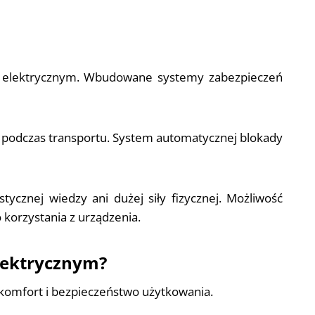
m elektrycznym. Wbudowane systemy zabezpieczeń
a podczas transportu. System automatycznej blokady
tycznej wiedzy ani dużej siły fizycznej. Możliwość
korzystania z urządzenia.
lektrycznym?
 komfort i bezpieczeństwo użytkowania.