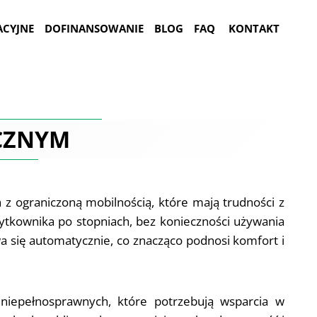
ACYJNE
DOFINANSOWANIE
BLOG
FAQ
KONTAKT
CZNYM
 ograniczoną mobilnością, które mają trudności z
tkownika po stopniach, bez konieczności używania
a się automatycznie, co znacząco podnosi komfort i
niepełnosprawnych, które potrzebują wsparcia w