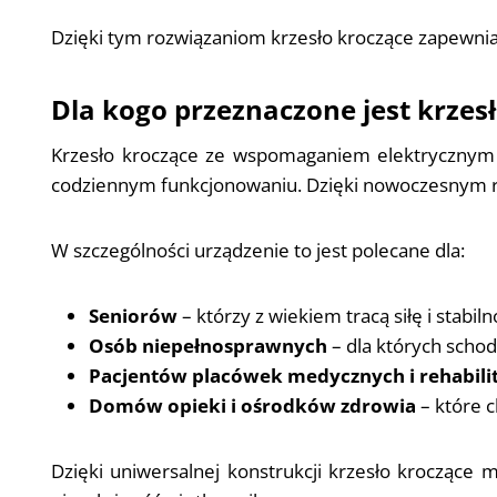
Dzięki tym rozwiązaniom krzesło kroczące zapewni
Dla kogo przeznaczone jest krze
Krzesło kroczące ze wspomaganiem elektrycznym j
codziennym funkcjonowaniu. Dzięki nowoczesnym ro
W szczególności urządzenie to jest polecane dla:
Seniorów
– którzy z wiekiem tracą siłę i stab
Osób niepełnosprawnych
– dla których schod
Pacjentów placówek medycznych i rehabili
Domów opieki i ośrodków zdrowia
– które 
Dzięki uniwersalnej konstrukcji krzesło kroczące