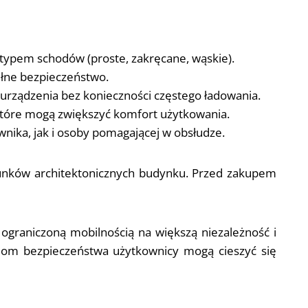
typem schodów (proste, zakręcane, wąskie).
ełne bezpieczeństwo.
urządzenia bez konieczności częstego ładowania.
, które mogą zwiększyć komfort użytkowania.
nika, jak i osoby pomagającej w obsłudze.
unków architektonicznych budynku. Przed zakupem
graniczoną mobilnością na większą niezależność i
om bezpieczeństwa użytkownicy mogą cieszyć się