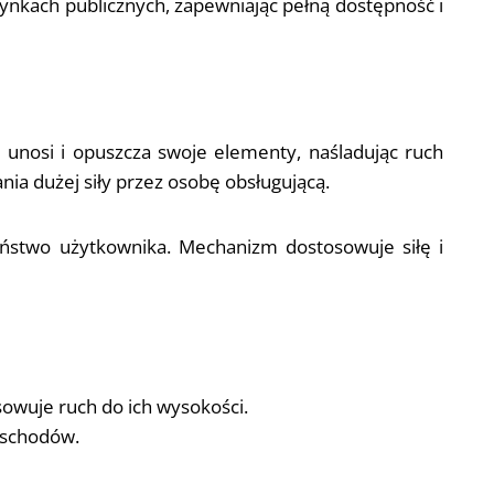
ynkach publicznych, zapewniając pełną dostępność i
o unosi i opuszcza swoje elementy, naśladując ruch
a dużej siły przez osobę obsługującą.
eństwo użytkownika. Mechanizm dostosowuje siłę i
owuje ruch do ich wysokości.
 schodów.