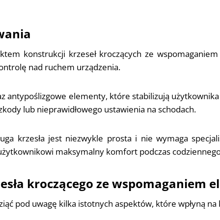
wania
ektem konstrukcji krzeseł kroczących ze wspomaganie
ontrolę nad ruchem urządzenia.
z antypoślizgowe elementy, które stabilizują użytkownik
zkody lub nieprawidłowego ustawienia na schodach.
ga krzesła jest niezwykle prosta i nie wymaga specjalis
 użytkownikowi maksymalny komfort podczas codziennego 
zesła kroczącego ze wspomaganiem e
ziąć pod uwagę kilka istotnych aspektów, które wpłyną na