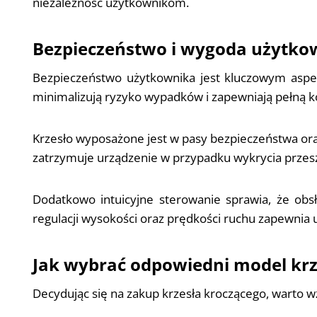
niezależność użytkownikom.
Bezpieczeństwo i wygoda użytko
Bezpieczeństwo użytkownika jest kluczowym asp
minimalizują ryzyko wypadków i zapewniają pełną k
Krzesło wyposażone jest w pasy bezpieczeństwa ora
zatrzymuje urządzenie w przypadku wykrycia przes
Dodatkowo intuicyjne sterowanie sprawia, że obsłu
regulacji wysokości oraz prędkości ruchu zapewnia
Jak wybrać odpowiedni model kr
Decydując się na zakup krzesła kroczącego, warto w