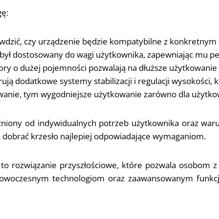
gę:
dzić, czy urządzenie będzie kompatybilne z konkretnym 
l był dostosowany do wagi użytkownika, zapewniając mu p
ry o dużej pojemności pozwalają na dłuższe użytkowanie 
ują dodatkowe systemy stabilizacji i regulacji wysokości
owanie, tym wygodniejsze użytkowanie zarówno dla użytkow
niony od indywidualnych potrzeb użytkownika oraz war
że dobrać krzesło najlepiej odpowiadające wymaganiom.
o rozwiązanie przyszłościowe, które pozwala osobom z o
 nowoczesnym technologiom oraz zaawansowanym funkcj