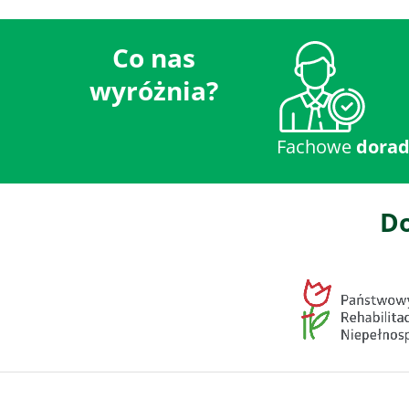
Co nas
wyróżnia?
Fachowe
dora
Do