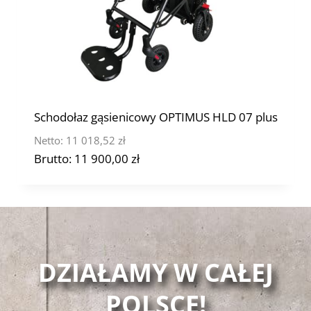
Schodołaz gąsienicowy OPTIMUS HLD 07 plus
Netto:
11 018,52
zł
Brutto:
11 900,00
zł
DZIAŁAMY W CAŁEJ
POLSCE!