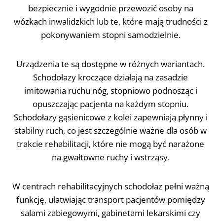
bezpiecznie i wygodnie przewozić osoby na
wózkach inwalidzkich lub te, które mają trudności z
pokonywaniem stopni samodzielnie.
Urządzenia te są dostępne w różnych wariantach.
Schodołazy kroczące działają na zasadzie
imitowania ruchu nóg, stopniowo podnosząc i
opuszczając pacjenta na każdym stopniu.
Schodołazy gąsienicowe z kolei zapewniają płynny i
stabilny ruch, co jest szczególnie ważne dla osób w
trakcie rehabilitacji, które nie mogą być narażone
na gwałtowne ruchy i wstrząsy.
W centrach rehabilitacyjnych schodołaz pełni ważną
funkcję, ułatwiając transport pacjentów pomiędzy
salami zabiegowymi, gabinetami lekarskimi czy