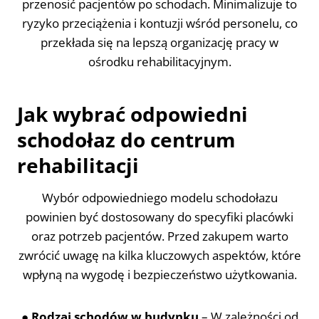
przenosić pacjentów po schodach. Minimalizuje to
ryzyko przeciążenia i kontuzji wśród personelu, co
przekłada się na lepszą organizację pracy w
ośrodku rehabilitacyjnym.
Jak wybrać odpowiedni
schodołaz do centrum
rehabilitacji
Wybór odpowiedniego modelu schodołazu
powinien być dostosowany do specyfiki placówki
oraz potrzeb pacjentów. Przed zakupem warto
zwrócić uwagę na kilka kluczowych aspektów, które
wpłyną na wygodę i bezpieczeństwo użytkowania.
●
Rodzaj schodów w budynku
– W zależności od