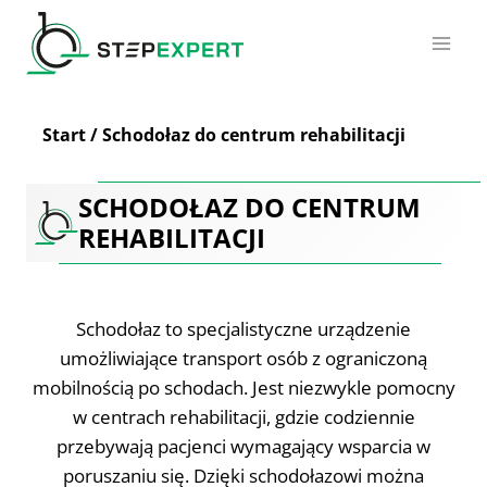
Przejdź
do
treści
Start
/
Schodołaz do centrum rehabilitacji
SCHODOŁAZ DO CENTRUM
REHABILITACJI
Schodołaz to specjalistyczne urządzenie
umożliwiające transport osób z ograniczoną
mobilnością po schodach. Jest niezwykle pomocny
w centrach rehabilitacji, gdzie codziennie
przebywają pacjenci wymagający wsparcia w
poruszaniu się. Dzięki schodołazowi można