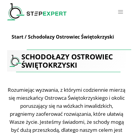
Przejdź
do
treści
Start
/
Schodołazy Ostrowiec Świętokrzyski
SCHODOŁAZY OSTROWIEC
ŚWIĘTOKRZYSKI
Rozumiejąc wyzwania, z którymi codziennie mierzą
się mieszkańcy Ostrowca Świętokrzyskiego i okolic
poruszający się na wózkach inwalidzkich,
pragniemy zaoferować rozwiązania, które ułatwią
Wasze życie. Jesteśmy świadomi, że schody mogą
być dużą przeszkodą, dlatego naszym celem jest