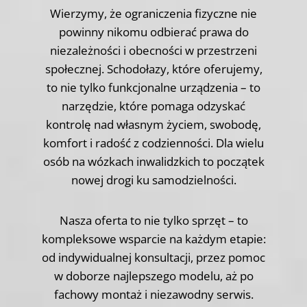
Wierzymy, że ograniczenia fizyczne nie
powinny nikomu odbierać prawa do
niezależności i obecności w przestrzeni
społecznej. Schodołazy, które oferujemy,
to nie tylko funkcjonalne urządzenia – to
narzędzie, które pomaga odzyskać
kontrolę nad własnym życiem, swobodę,
komfort i radość z codzienności. Dla wielu
osób na wózkach inwalidzkich to początek
nowej drogi ku samodzielności.
Nasza oferta to nie tylko sprzęt – to
kompleksowe wsparcie na każdym etapie:
od indywidualnej konsultacji, przez pomoc
w doborze najlepszego modelu, aż po
fachowy montaż i niezawodny serwis.