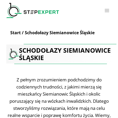
Przejdź
do
treści
Start
/
Schodołazy Siemianowice Śląskie
SCHODOŁAZY SIEMIANOWICE
ŚLĄSKIE
Z pełnym zrozumieniem podchodzimy do
codziennych trudności, z jakimi mierzą się
mieszkańcy Siemianowic Śląskich i okolic
poruszający się na wózkach inwalidzkich. Dlatego
stworzyliśmy rozwiązania, które mają na celu
realne wsparcie i poprawę komfortu życia. Wiemy,