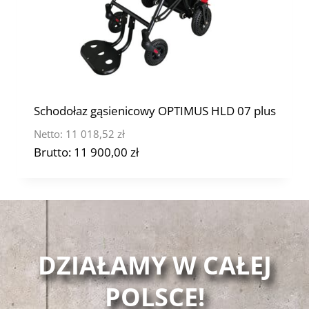
Schodołaz gąsienicowy OPTIMUS HLD 07 plus
Netto:
11 018,52
zł
Brutto:
11 900,00
zł
DZIAŁAMY W CAŁEJ
POLSCE!