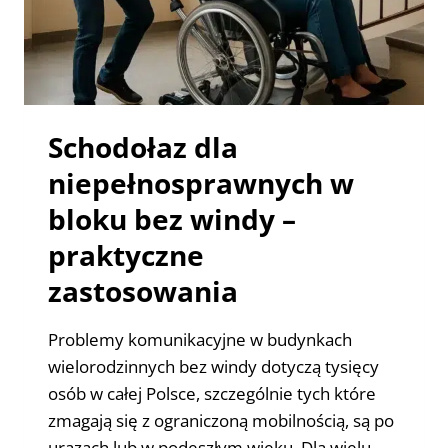
Schodołaz dla
niepełnosprawnych w
bloku bez windy –
praktyczne
zastosowania
Problemy komunikacyjne w budynkach
wielorodzinnych bez windy dotyczą tysięcy
osób w całej Polsce, szczególnie tych które
zmagają się z ograniczoną mobilnością, są po
urazach lub w podeszłym wieku. Dla wielu