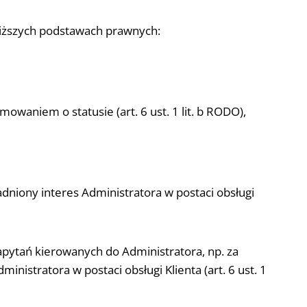
iższych podstawach prawnych:
waniem o statusie (art. 6 ust. 1 lit. b RODO),
dniony interes Administratora w postaci obsługi
apytań kierowanych do Administratora, np. za
stratora w postaci obsługi Klienta (art. 6 ust. 1