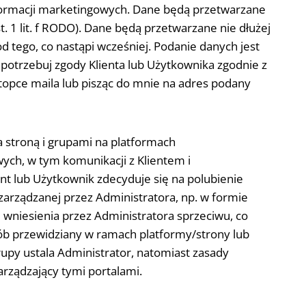
formacji marketingowych. Dane będą przetwarzane
. 1 lit. f RODO). Dane będą przetwarzane nie dłużej
d tego, co nastąpi wcześniej. Podanie danych jest
otrzebuj zgody Klienta lub Użytkownika zgodnie z
 stopce maila lub pisząc do mnie na adres podany
 stroną i grupami na platformach
ych, w tym komunikacji z Klientem i
t lub Użytkownik zdecyduje się na polubienie
 zarządzanej przez Administratora, np. w formie
 wniesienia przez Administratora sprzeciwu, co
sób przewidziany w ramach platformy/strony lub
upy ustala Administrator, natomiast zasady
rządzający tymi portalami.