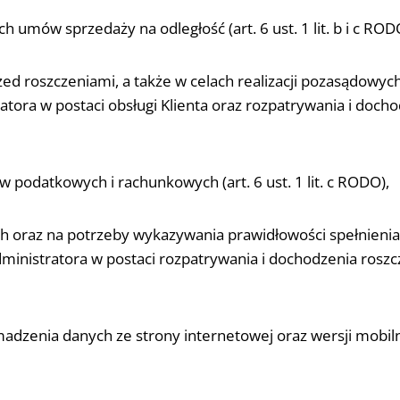
 umów sprzedaży na odległość (art. 6 ust. 1 lit. b i c ROD
zed roszczeniami, a także w celach realizacji pozasądowy
tora w postaci obsługi Klienta oraz rozpatrywania i docho
 podatkowych i rachunkowych (art. 6 ust. 1 lit. c RODO),
ych oraz na potrzeby wykazywania prawidłowości spełnien
ministratora w postaci rozpatrywania i dochodzenia roszc
madzenia danych ze strony internetowej oraz wersji mobiln