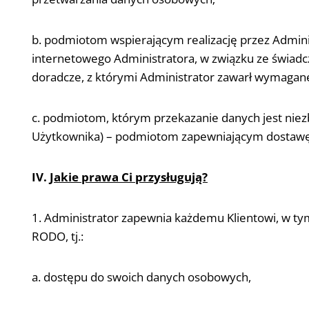
b. podmiotom wspierającym realizację przez Admin
internetowego Administratora, w związku ze świadc
doradcze, z którymi Administrator zawarł wymaga
c. podmiotom, którym przekazanie danych jest niezb
Użytkownika) – podmiotom zapewniającym dostawę t
IV.
Jakie prawa Ci przysługują?
1. Administrator zapewnia każdemu Klientowi, w ty
RODO, tj.:
a. dostępu do swoich danych osobowych,