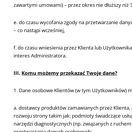
zawartymi umowami) – przez okres nie dłuższy niż 3 
e. do czasu wycofania zgody na przetwarzanie danyc
– co nastąpi wcześniej,
f. do czasu wniesienia przez Klienta lub Użytkowni
interes Administratora.
III.
Komu możemy przekazać Twoje dane?
1. Dane osobowe Klientów (w tym Użytkowników) m
a. dostawcy produktów zamawianych przez Klienta,
rozwoju strony takim jak: podmioty świadczące usł
narzędzi diagnostycznych (np. związanych z ruchem
przetwarzania danych osobowych;