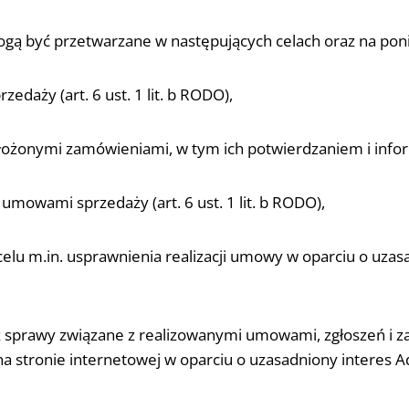
gą być przetwarzane w następujących celach oraz na pon
daży (art. 6 ust. 1 lit. b RODO),
łożonymi zamówieniami, w tym ich potwierdzaniem i informo
umowami sprzedaży (art. 6 ust. 1 lit. b RODO),
u m.in. usprawnienia realizacji umowy w oparciu o uzasa
az sprawy związane z realizowanymi umowami, zgłoszeń i z
ronie internetowej w oparciu o uzasadniony interes Admini