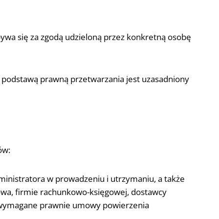
dbywa się za zgodą udzieloną przez konkretną osobę
dy podstawą prawną przetwarzania jest uzasadniony
ów:
nistratora w prowadzeniu i utrzymaniu, a także
gowa, firmie rachunkowo-księgowej, dostawcy
arł wymagane prawnie umowy powierzenia