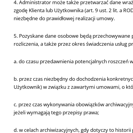
4. Administrator może także przetwarzać dane wraż
zgodę Klienta lub Użytkownika (art. 9 ust. 2 lit. a 
niezbędne do prawidłowej realizacji umowy.
5. Pozyskane dane osobowe będą przechowywane prz
rozliczenia, a także przez okres świadczenia usług
a. do czasu przedawnienia potencjalnych roszczeń
b. przez czas niezbędny do dochodzenia konkretnych 
Użytkownik) w związku z zawartymi umowami, o kt
c. przez czas wykonywania obowiązków archiwacyjnyc
jeżeli wymagają tego przepisy prawa;
d. w celach archiwizacyjnych, gdy dotyczy to histor