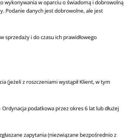
wego wykonywania w oparciu o świadomą i dobrowolną
dy. Podanie danych jest dobrowolne, ale jest
w sprzedaży i do czasu ich prawidłowego
a (jeżeli z roszczeniami wystąpił Klient, w tym
 Ordynacja podatkowa przez okres 6 lat lub dłużej
a zgłaszane zapytania (niezwiązane bezpośrednio z