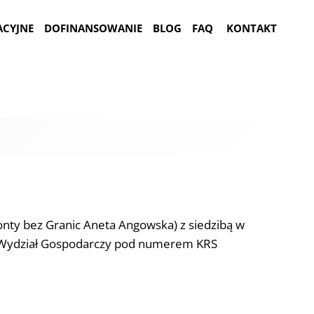
ACYJNE
DOFINANSOWANIE
BLOG
FAQ
KONTAKT
nty bez Granic Aneta Angowska) z siedzibą w
I Wydział Gospodarczy pod numerem KRS