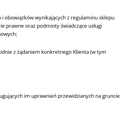
 i obowiązków wynikających z regulaminu sklepu
rie prawne oraz podmioty świadczące usługi
bowych;
godnie z żądaniem konkretnego Klienta (w tym
ługujących im uprawnień przewidzianych na gruncie