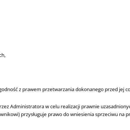
ch,
 zgodność z prawem przetwarzania dokonanego przed jej c
ez Administratora w celu realizacji prawnie uzasadnionyc
kownikowi) przysługuje prawo do wniesienia sprzeciwu na 