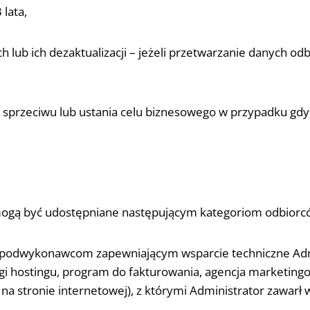
lata,
h lub ich dezaktualizacji – jeżeli przetwarzanie danych o
ka sprzeciwu lub ustania celu biznesowego w przypadku g
ogą być udostępniane następującym kategoriom odbiorc
 podwykonawcom zapewniającym wsparcie techniczne Admi
ugi hostingu, program do fakturowania, agencja marketin
 na stronie internetowej), z którymi Administrator zaw