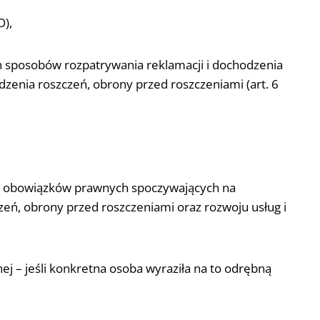
O),
ch sposobów rozpatrywania reklamacji i dochodzenia
dzenia roszczeń, obrony przed roszczeniami (art. 6
ia obowiązków prawnych spoczywających na
zeń, obrony przed roszczeniami oraz rozwoju usług i
ej – jeśli konkretna osoba wyraziła na to odrębną