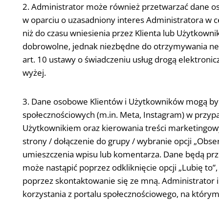
2. Administrator może również przetwarzać dane o
w oparciu o uzasadniony interes Administratora w ce
niż do czasu wniesienia przez Klienta lub Użytkowni
dobrowolne, jednak niezbędne do otrzymywania news
art. 10 ustawy o świadczeniu usług drogą elektronic
wyżej.
3. Dane osobowe Klientów i Użytkowników mogą być 
społecznościowych (m.in. Meta, Instagram) w przyp
Użytkownikiem oraz kierowania treści marketingowy
strony / dołączenie do grupy / wybranie opcji „Obse
umieszczenia wpisu lub komentarza. Dane będą przet
może nastąpić poprzez odkliknięcie opcji „Lubię to
poprzez skontaktowanie się ze mną. Administrator i
korzystania z portalu społecznościowego, na którym