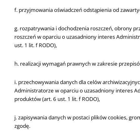
f. przyjmowania oświadczeń odstąpienia od zawartych
g. rozpatrywania i dochodzenia roszczeń, obrony pr
roszczeń w oparciu o uzasadniony interes Administra
ust. 1 lit. f RODO),
h. realizacji wymagań prawnych w zakresie przepisów
i. przechowywania danych dla celów archiwizacyjn
Administratorze w oparciu o uzasadniony interes Ad
produktów (art. 6 ust. 1 lit. f RODO),
j. zapisywania danych w postaci plików cookies, gro
zgodę.