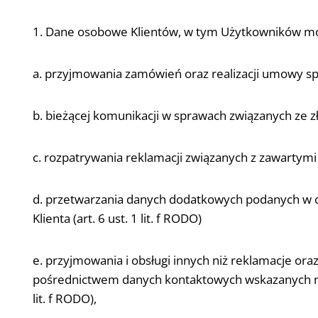
1. Dane osobowe Klientów, w tym Użytkowników mo
a. przyjmowania zamówień oraz realizacji umowy sprze
b. bieżącej komunikacji w sprawach związanych ze z
c. rozpatrywania reklamacji związanych z zawartymi 
d. przetwarzania danych dodatkowych podanych w cel
Klienta (art. 6 ust. 1 lit. f RODO)
e. przyjmowania i obsługi innych niż reklamacje or
pośrednictwem danych kontaktowych wskazanych na st
lit. f RODO),