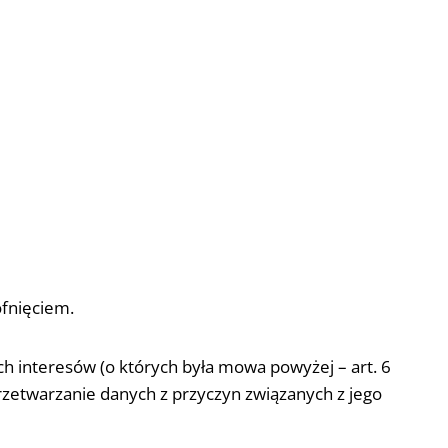
ofnięciem.
h interesów (o których była mowa powyżej – art. 6
przetwarzanie danych z przyczyn związanych z jego