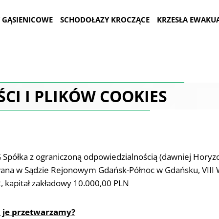
 GĄSIENICOWE
SCHODOŁAZY KROCZĄCE
KRZESŁA EWAKU
CI I PLIKÓW COOKIES
Spółka z ograniczoną odpowiedzialnością (dawniej Horyzo
rowana w Sądzie Rejonowym Gdańsk-Północ w Gdańsku, VII
kapitał zakładowy 10.000,00 PLN
o je przetwarzamy?