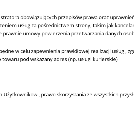
istratora obowiązujących przepisów prawa oraz uprawnień
zeniem usług za pośrednictwem strony, takim jak kancela
ne prawnie umowy powierzenia przetwarzania danych oso
ędne w celu zapewnienia prawidłowej realizacji usług , z
owaru pod wskazany adres (np. usługi kurierskie)
m Użytkownikowi, prawo skorzystania ze wszystkich przys