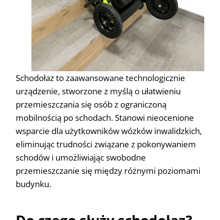
Schodołaz to zaawansowane technologicznie
urządzenie, stworzone z myślą o ułatwieniu
przemieszczania się osób z ograniczoną
mobilnością po schodach. Stanowi nieocenione
wsparcie dla użytkowników wózków inwalidzkich,
eliminując trudności związane z pokonywaniem
schodów i umożliwiając swobodne
przemieszczanie się między różnymi poziomami
budynku.
Do czego służy schodołaz?