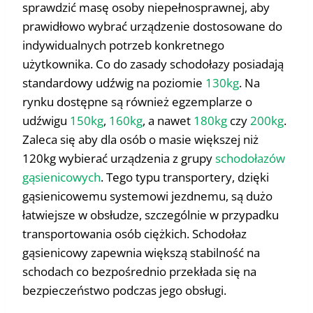
sprawdzić masę osoby niepełnosprawnej, aby
prawidłowo wybrać urządzenie dostosowane do
indywidualnych potrzeb konkretnego
użytkownika. Co do zasady schodołazy posiadają
standardowy udźwig na poziomie
130kg
. Na
rynku dostępne są również egzemplarze o
udźwigu
150kg
,
160kg
, a nawet
180kg
czy
200kg
.
Zaleca się aby dla osób o masie większej niż
120kg wybierać urządzenia z grupy
schodołazów
gąsienicowych
. Tego typu transportery, dzięki
gąsienicowemu systemowi jezdnemu, są dużo
łatwiejsze w obsłudze, szczególnie w przypadku
transportowania osób ciężkich. Schodołaz
gąsienicowy zapewnia większą stabilność na
schodach co bezpośrednio przekłada się na
bezpieczeństwo podczas jego obsługi.