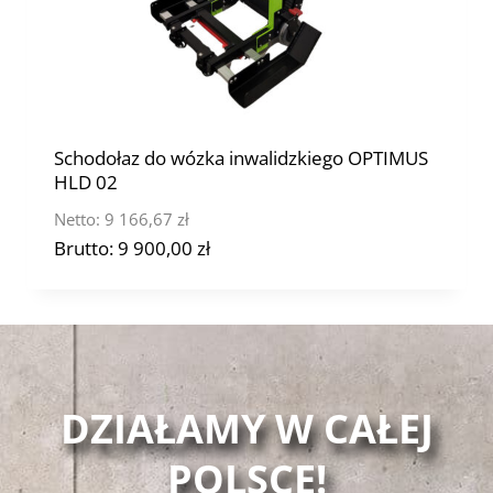
Schodołaz do wózka inwalidzkiego OPTIMUS
HLD 02
Netto:
9 166,67
zł
Brutto:
9 900,00
zł
DZIAŁAMY W CAŁEJ
POLSCE!