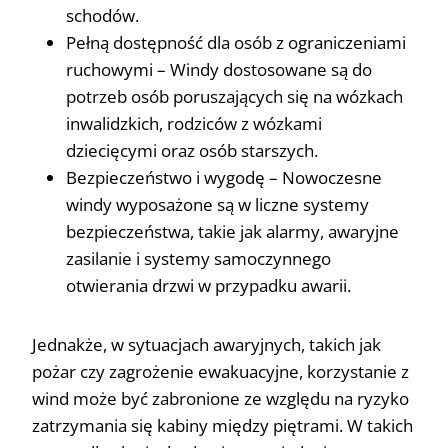
schodów.
Pełną dostępność dla osób z ograniczeniami
ruchowymi – Windy dostosowane są do
potrzeb osób poruszających się na wózkach
inwalidzkich, rodziców z wózkami
dziecięcymi oraz osób starszych.
Bezpieczeństwo i wygodę – Nowoczesne
windy wyposażone są w liczne systemy
bezpieczeństwa, takie jak alarmy, awaryjne
zasilanie i systemy samoczynnego
otwierania drzwi w przypadku awarii.
Jednakże, w sytuacjach awaryjnych, takich jak
pożar czy zagrożenie ewakuacyjne, korzystanie z
wind może być zabronione ze względu na ryzyko
zatrzymania się kabiny między piętrami. W takich