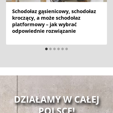
Schodołaz gąsienicowy, schodołaz
kroczący, a może schodołaz
platformowy – jak wybrać
odpowiednie rozwiązanie
DZIAŁAMY W CAŁEJ
POLSCE!