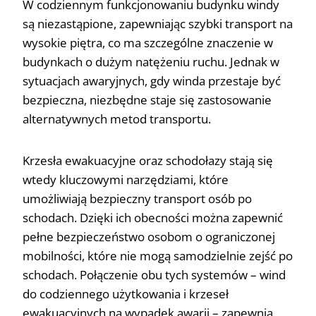
W codziennym funkcjonowaniu budynku windy
są niezastąpione, zapewniając szybki transport na
wysokie piętra, co ma szczególne znaczenie w
budynkach o dużym natężeniu ruchu. Jednak w
sytuacjach awaryjnych, gdy winda przestaje być
bezpieczna, niezbędne staje się zastosowanie
alternatywnych metod transportu.
Krzesła ewakuacyjne oraz schodołazy stają się
wtedy kluczowymi narzędziami, które
umożliwiają bezpieczny transport osób po
schodach. Dzięki ich obecności można zapewnić
pełne bezpieczeństwo osobom o ograniczonej
mobilności, które nie mogą samodzielnie zejść po
schodach. Połączenie obu tych systemów – wind
do codziennego użytkowania i krzeseł
ewakuacyjnych na wypadek awarii – zapewnia