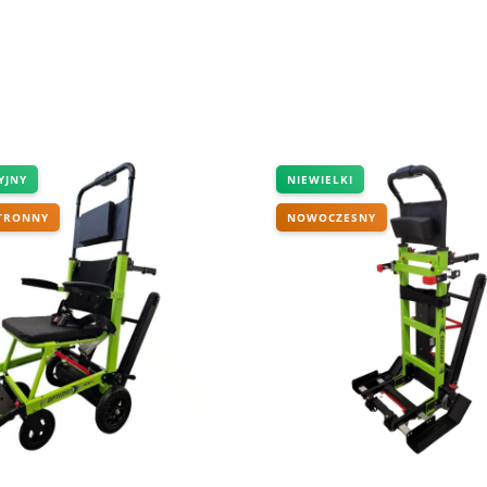
YJNY
NIEWIELKI
TRONNY
NOWOCZESNY