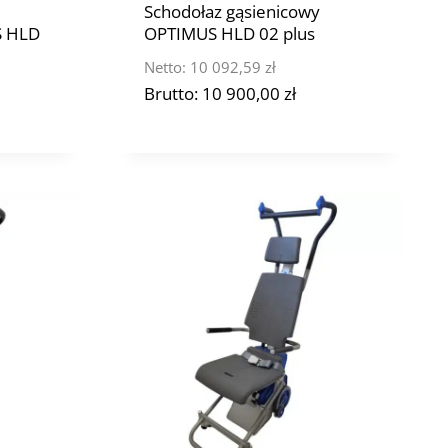
Schodołaz gąsienicowy
S HLD
OPTIMUS HLD 02 plus
Netto:
10 092,59
zł
Brutto:
10 900,00
zł