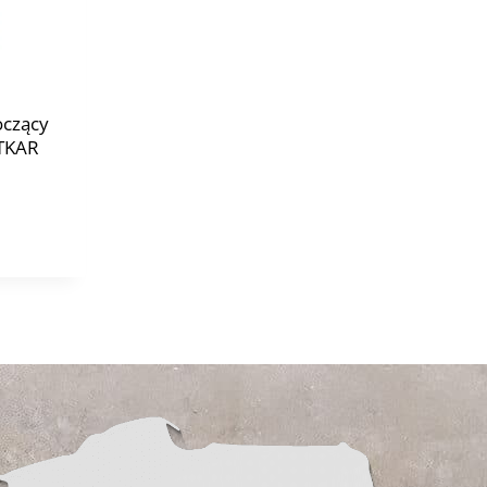
oczący
TKAR