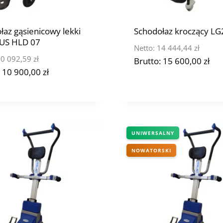
łaz gąsienicowy lekki
Schodołaz kroczący L
US HLD 07
Netto:
14 444,44
zł
0 092,59
zł
Brutto:
15 600,00
zł
:
10 900,00
zł
UNIWERSALNY
NOWATORSKI