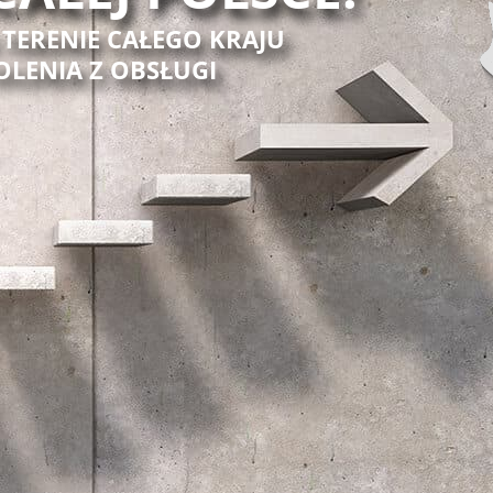
 TERENIE CAŁEGO KRAJU
OLENIA Z OBSŁUGI