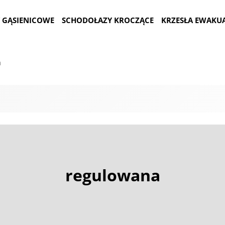
 GĄSIENICOWE
SCHODOŁAZY KROCZĄCE
KRZESŁA EWAKU
a
regulowana