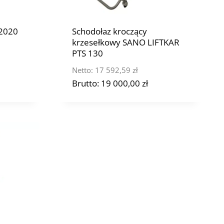
G2020
Schodołaz kroczący
krzesełkowy SANO LIFTKAR
PTS 130
Netto:
17 592,59
zł
Brutto:
19 000,00
zł