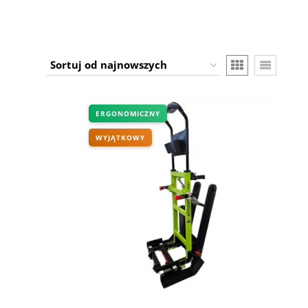
ERGONOMICZNY
WYJĄTKOWY