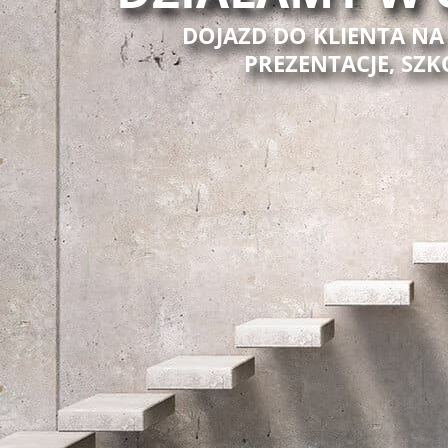
DOJAZD DO KLIENTA NA
PREZENTACJE, SZK