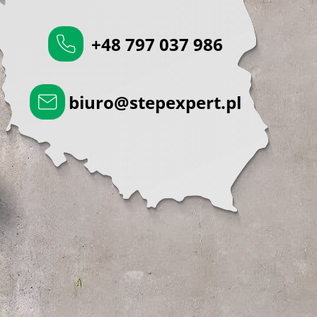
+48 797 037 986
biuro@stepexpert.pl