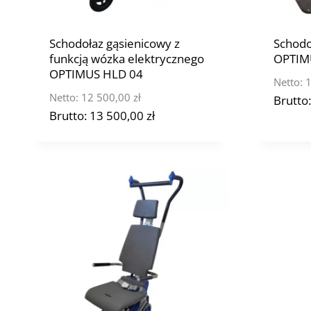
Schodołaz gąsienicowy z
Schodo
funkcją wózka elektrycznego
OPTIM
OPTIMUS HLD 04
Netto:
1
Netto:
12 500,00
zł
Brutto
Brutto:
13 500,00
zł