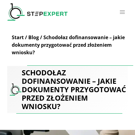
Przejdź
do
treści
Start
/
Blog
/
Schodołaz dofinansowanie – jakie
dokumenty przygotować przed złożeniem
wniosku?
SCHODOŁAZ
DOFINANSOWANIE – JAKIE
DOKUMENTY PRZYGOTOWAĆ
PRZED ZŁOŻENIEM
WNIOSKU?