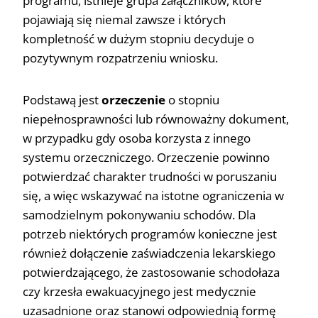
programu, istnieje grupa załączników, które
pojawiają się niemal zawsze i których
kompletność w dużym stopniu decyduje o
pozytywnym rozpatrzeniu wniosku.
Podstawą jest
orzeczenie
o stopniu
niepełnosprawności lub równoważny dokument,
w przypadku gdy osoba korzysta z innego
systemu orzeczniczego. Orzeczenie powinno
potwierdzać charakter trudności w poruszaniu
się, a więc wskazywać na istotne ograniczenia w
samodzielnym pokonywaniu schodów. Dla
potrzeb niektórych programów konieczne jest
również dołączenie zaświadczenia lekarskiego
potwierdzającego, że zastosowanie schodołaza
czy krzesła ewakuacyjnego jest medycznie
uzasadnione oraz stanowi odpowiednią formę