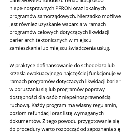
państwowego funduszu rehabilitacji osób
niepełnosprawnych PFRON oraz lokalnych
programów samorządowych. Nierzadko możliwe
jest również uzyskanie wsparcia w ramach
programów celowych dotyczących likwidacji
barier architektonicznych w miejscu
zamieszkania lub miejscu świadczenia usług.
W praktyce dofinansowanie do schodołaza lub
krzesła ewakuacyjnego najczęściej funkcjonuje w
ramach programów dotyczących likwidacji barier
w poruszaniu się lub programów poprawy
dostępności dla osób z niepełnosprawnością
ruchową. Każdy program ma własny regulamin,
poziom refundacji oraz listę wymaganych
dokumentów. Z tego powodu przygotowanie się
do procedury warto rozpocząć od zapoznania się