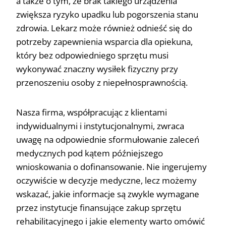
a także o tym, że brak takiego urządzenia
zwiększa ryzyko upadku lub pogorszenia stanu
zdrowia. Lekarz może również odnieść się do
potrzeby zapewnienia wsparcia dla opiekuna,
który bez odpowiedniego sprzętu musi
wykonywać znaczny wysiłek fizyczny przy
przenoszeniu osoby z niepełnosprawnością.
Nasza firma, współpracując z klientami
indywidualnymi i instytucjonalnymi, zwraca
uwagę na odpowiednie sformułowanie zaleceń
medycznych pod kątem późniejszego
wnioskowania o dofinansowanie. Nie ingerujemy
oczywiście w decyzje medyczne, lecz możemy
wskazać, jakie informacje są zwykle wymagane
przez instytucje finansujące zakup sprzętu
rehabilitacyjnego i jakie elementy warto omówić