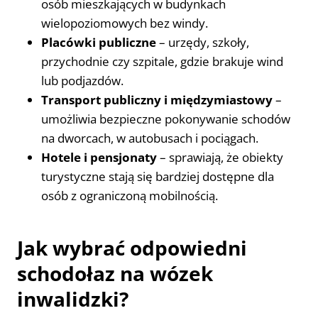
osób mieszkających w budynkach
wielopoziomowych bez windy.
Placówki publiczne
– urzędy, szkoły,
przychodnie czy szpitale, gdzie brakuje wind
lub podjazdów.
Transport publiczny i międzymiastowy
–
umożliwia bezpieczne pokonywanie schodów
na dworcach, w autobusach i pociągach.
Hotele i pensjonaty
– sprawiają, że obiekty
turystyczne stają się bardziej dostępne dla
osób z ograniczoną mobilnością.
Jak wybrać odpowiedni
schodołaz na wózek
inwalidzki?