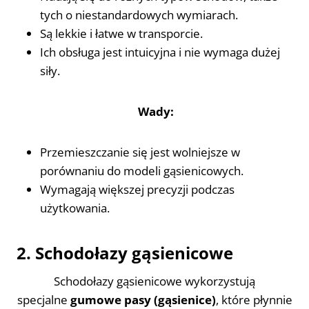
tych o niestandardowych wymiarach.
Są lekkie i łatwe w transporcie.
Ich obsługa jest intuicyjna i nie wymaga dużej
siły.
Wady:
Przemieszczanie się jest wolniejsze w
porównaniu do modeli gąsienicowych.
Wymagają większej precyzji podczas
użytkowania.
2. Schodołazy gąsienicowe
Schodołazy gąsienicowe wykorzystują
specjalne
gumowe pasy (gąsienice)
, które płynnie