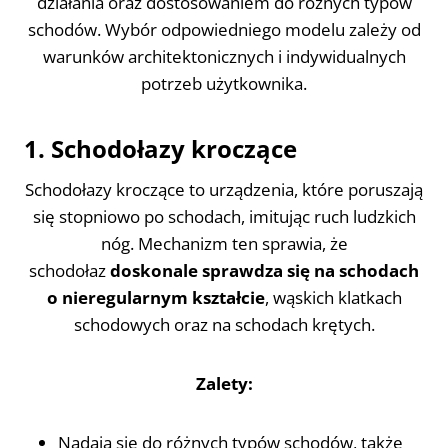
działania oraz dostosowaniem do różnych typów
schodów. Wybór odpowiedniego modelu zależy od
warunków architektonicznych i indywidualnych
potrzeb użytkownika.
1. Schodołazy kroczące
Schodołazy kroczące to urządzenia, które poruszają
się stopniowo po schodach, imitując ruch ludzkich
nóg. Mechanizm ten sprawia, że
schodołaz
doskonale sprawdza się na schodach
o nieregularnym kształcie
, wąskich klatkach
schodowych oraz na schodach krętych.
Zalety:
Nadają się do różnych typów schodów, także