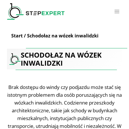
Przejdź
do
treści
Start
/
Schodołaz na wózek inwalidzki
SCHODOŁAZ NA WÓZEK
INWALIDZKI
Brak dostępu do windy czy podjazdu może stać się
istotnym problemem dla osób poruszających się na
wózkach inwalidzkich. Codzienne przeszkody
architektoniczne, takie jak schody w budynkach
mieszkalnych, instytucjach publicznych czy
transporcie, utrudniają mobilność i niezależność. W