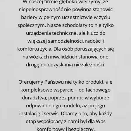
W naszej firmie głęboko wierzymy, że
niepełnosprawność nie powinna stanowić
bariery w pełnym uczestnictwie w życiu
społecznym. Nasze schodołazy to nie tylko
urządzenia techniczne, ale klucz do
większej samodzielności, radości i
komfortu życia. Dla osób poruszających się
na wózkach inwalidzkich stanowią one
drogę do odzyskania niezależności.
Oferujemy Państwu nie tylko produkt, ale
kompleksowe wsparcie – od fachowego
doradztwa, poprzez pomoc w wyborze
odpowiedniego modelu, aż po jego
instalację i serwis. Dbamy o to, aby każdy
etap współpracy z nami był dla Was
komfortowy i bezpieczny.