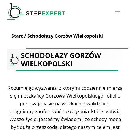
Przejdź
do
treści
Start
/
Schodołazy Gorzów Wielkopolski
SCHODOŁAZY GORZÓW
WIELKOPOLSKI
Rozumiejąc wyzwania, z którymi codziennie mierzą
się mieszkańcy Gorzowa Wielkopolskiego i okolic
poruszający się na wózkach inwalidzkich,
pragniemy zaoferować rozwiązania, które ułatwią
Wasze życie. Jesteśmy świadomi, że schody mogą
być dużą przeszkodą, dlatego naszym celem jest