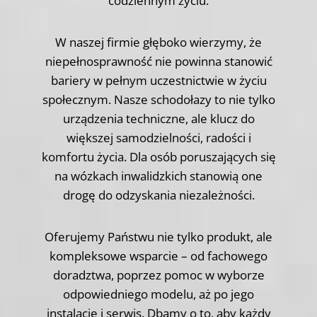
codziennym życiu.
W naszej firmie głęboko wierzymy, że
niepełnosprawność nie powinna stanowić
bariery w pełnym uczestnictwie w życiu
społecznym. Nasze schodołazy to nie tylko
urządzenia techniczne, ale klucz do
większej samodzielności, radości i
komfortu życia. Dla osób poruszających się
na wózkach inwalidzkich stanowią one
drogę do odzyskania niezależności.
Oferujemy Państwu nie tylko produkt, ale
kompleksowe wsparcie – od fachowego
doradztwa, poprzez pomoc w wyborze
odpowiedniego modelu, aż po jego
instalację i serwis. Dbamy o to, aby każdy