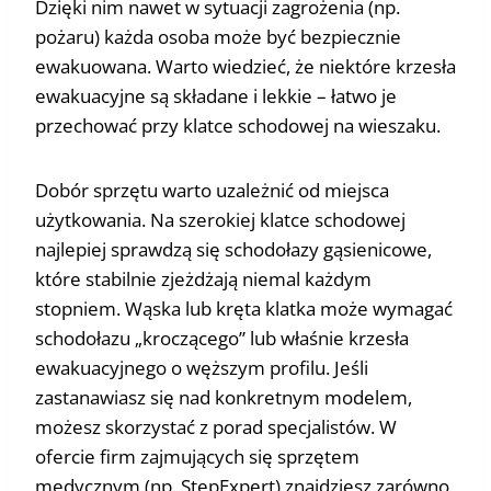
Dzięki nim nawet w sytuacji zagrożenia (np.
pożaru) każda osoba może być bezpiecznie
ewakuowana. Warto wiedzieć, że niektóre krzesła
ewakuacyjne są składane i lekkie – łatwo je
przechować przy klatce schodowej na wieszaku.
Dobór sprzętu warto uzależnić od miejsca
użytkowania. Na szerokiej klatce schodowej
najlepiej sprawdzą się schodołazy gąsienicowe,
które stabilnie zjeżdżają niemal każdym
stopniem. Wąska lub kręta klatka może wymagać
schodołazu „kroczącego” lub właśnie krzesła
ewakuacyjnego o węższym profilu. Jeśli
zastanawiasz się nad konkretnym modelem,
możesz skorzystać z porad specjalistów. W
ofercie firm zajmujących się sprzętem
medycznym (np. StepExpert) znajdziesz zarówno