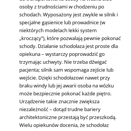
osoby z trudnościami w chodzeniu po
schodach. Wyposażony jest zwykle w silnik i
specjalne gąsienice lub prowadnice (w
niektórych modelach lekki system
„kroczący”), które pozwalają pewnie pokonać
schody. Działanie schodołaza jest proste dla
opiekuna – wystarczy poprowadzić go
trzymając uchwyty. Nie trzeba dźwigać
pacjenta; silnik sam wspomaga zejście lub
wejście. Dzięki schodołazowi nawet przy
braku windy lub jej awarii osoba na wózku
może bezpiecznie pokonać każde piętro.
Urządzenie takie znacznie zwiększa
niezależność – dotąd trudne bariery
architektoniczne przestają być przeszkodą.
Wielu opiekunów docenia, że schodołaz