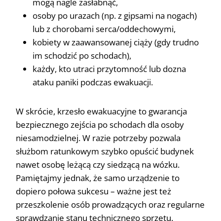
mogą nagle zasłabnąć,
osoby po urazach (np. z gipsami na nogach)
lub z chorobami serca/oddechowymi,
kobiety w zaawansowanej ciąży (gdy trudno
im schodzić po schodach),
każdy, kto utraci przytomność lub dozna
ataku paniki podczas ewakuacji.
W skrócie, krzesło ewakuacyjne to gwarancja
bezpiecznego zejścia po schodach dla osoby
niesamodzielnej. W razie potrzeby pozwala
służbom ratunkowym szybko opuścić budynek
nawet osobę leżącą czy siedzącą na wózku.
Pamiętajmy jednak, że samo urządzenie to
dopiero połowa sukcesu – ważne jest też
przeszkolenie osób prowadzących oraz regularne
sprawdzanie stanu technicznego sprzętu.