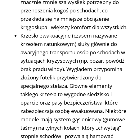
znacznie zmniejsza wysiłek potrzebny do
przenoszenia kogoś po schodach, co
przekłada się na mniejsze obciążenie
kręgosłupa i większy komfort dla wszystkich.
Krzesło ewakuacyjne (czasem nazywane
krzesłem ratunkowym) służy głównie do
awaryjnego transportu osób po schodach w
sytuacjach kryzysowych (np. pożar, powódź,
brak prądu windy). Wyglądem przypomina
złożony fotelik przytwierdzony do
specjalnego stelaża. Główne elementy
takiego krzesła to wygodne siedzisko i
oparcie oraz pasy bezpieczeństwa, które
zabezpieczają osobę ewakuowaną. Niektóre
modele mają system gąsienicowy (gumowe
taśmy) na tylnych kołach, który „chwytają”
stopnie schodów i pozwalają hamować