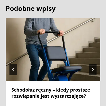
Podobne wpisy
Schodołaz ręczny – kiedy prostsze
rozwiązanie jest wystarczające?