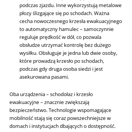
podczas zjazdu. Inne wykorzystują metalowe
płozy ślizgające się po schodach. Ważna
cecha nowoczesnego krzesła ewakuacyjnego
to automatyczny hamulec – samoczynnie
reguluje prędkość w dół, co pozwala
obsłudze utrzymać kontrolę bez dużego
wysiłku. Obsługuje je jedna lub dwie osoby,
które prowadzą krzesło po schodach,
podczas gdy druga osoba siedzi i jest
asekurowana pasami.
Oba urządzenia – schodołaz i krzesło
ewakuacyjne – znacznie zwiększają
bezpieczeństwo. Technologie wspomagające
mobilność stają się coraz powszechniejsze w
domach i instytucjach dbających o dostępność.