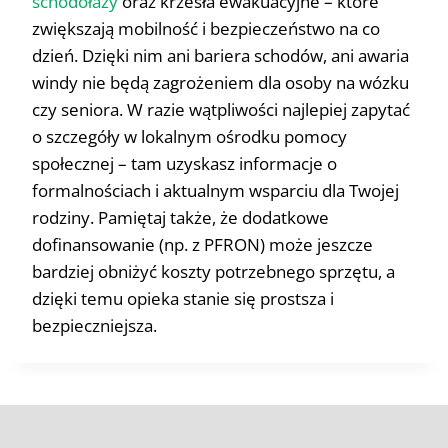
schodołazy
oraz krzesła ewakuacyjne – które
zwiększają mobilność i bezpieczeństwo na co
dzień. Dzięki nim ani bariera schodów, ani awaria
windy nie będą zagrożeniem dla osoby na wózku
czy seniora. W razie wątpliwości najlepiej zapytać
o szczegóły w lokalnym ośrodku pomocy
społecznej – tam uzyskasz informacje o
formalnościach i aktualnym wsparciu dla Twojej
rodziny. Pamiętaj także, że dodatkowe
dofinansowanie (np. z PFRON) może jeszcze
bardziej obniżyć koszty potrzebnego sprzętu, a
dzięki temu opieka stanie się prostsza i
bezpieczniejsza.