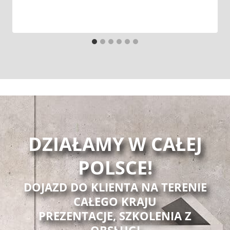
DZIAŁAMY W CAŁEJ
POLSCE!
DOJAZD DO KLIENTA NA TERENIE
CAŁEGO KRAJU
PREZENTACJE, SZKOLENIA Z