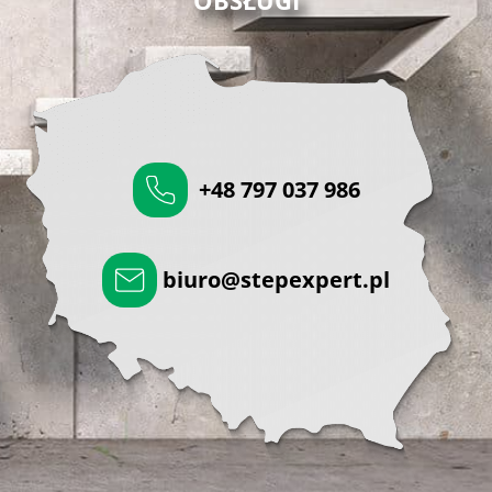
OBSŁUGI
+48 797 037 986
biuro@stepexpert.pl