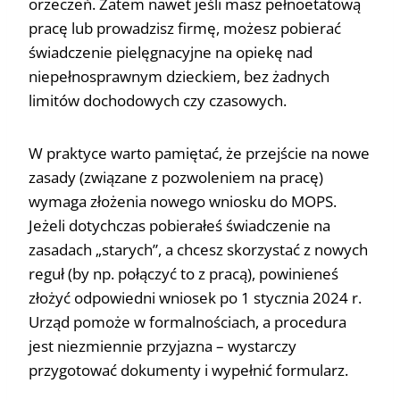
orzeczeń. Zatem nawet jeśli masz pełnoetatową
pracę lub prowadzisz firmę, możesz pobierać
świadczenie pielęgnacyjne na opiekę nad
niepełnosprawnym dzieckiem, bez żadnych
limitów dochodowych czy czasowych.
W praktyce warto pamiętać, że przejście na nowe
zasady (związane z pozwoleniem na pracę)
wymaga złożenia nowego wniosku do MOPS.
Jeżeli dotychczas pobierałeś świadczenie na
zasadach „starych”, a chcesz skorzystać z nowych
reguł (by np. połączyć to z pracą), powinieneś
złożyć odpowiedni wniosek po 1 stycznia 2024 r.
Urząd pomoże w formalnościach, a procedura
jest niezmiennie przyjazna – wystarczy
przygotować dokumenty i wypełnić formularz.