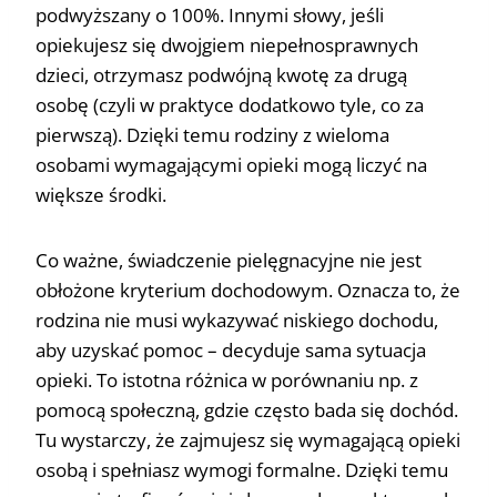
podwyższany o 100%. Innymi słowy, jeśli
opiekujesz się dwojgiem niepełnosprawnych
dzieci, otrzymasz podwójną kwotę za drugą
osobę (czyli w praktyce dodatkowo tyle, co za
pierwszą). Dzięki temu rodziny z wieloma
osobami wymagającymi opieki mogą liczyć na
większe środki.
Co ważne, świadczenie pielęgnacyjne nie jest
obłożone kryterium dochodowym. Oznacza to, że
rodzina nie musi wykazywać niskiego dochodu,
aby uzyskać pomoc – decyduje sama sytuacja
opieki. To istotna różnica w porównaniu np. z
pomocą społeczną, gdzie często bada się dochód.
Tu wystarczy, że zajmujesz się wymagającą opieki
osobą i spełniasz wymogi formalne. Dzięki temu