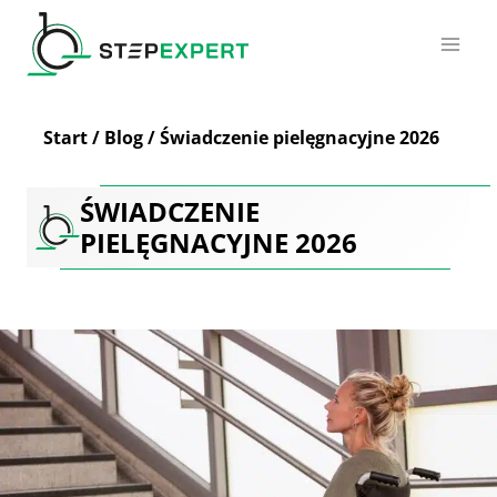
Przejdź
do
treści
Start
/
Blog
/
Świadczenie pielęgnacyjne 2026
ŚWIADCZENIE
PIELĘGNACYJNE 2026