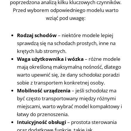
poprzedzona analizą kilku kluczowych czynników.
Przed wyborem odpowiedniego modelu warto
wziąć pod uwagę:
Rodzaj schodów
– niektóre modele lepiej
sprawdzą się na schodach prostych, inne na
krętych lub stromych.
Waga użytkownika i wózka
– różne modele
mają określoną maksymalną nośność, dlatego
warto upewnić się, że dany schodołaz poradzi
sobie z transportem konkretnej osoby.
Mobilność urządzenia
– jeśli schodołaz ma
być często transportowany między różnymi
miejscami, warto wybrać model kompaktowy i
łatwy do przenoszenia.
Intuicyjność obsługi
– prostota sterowania
oraz dodatkowe funkcje, takie jak