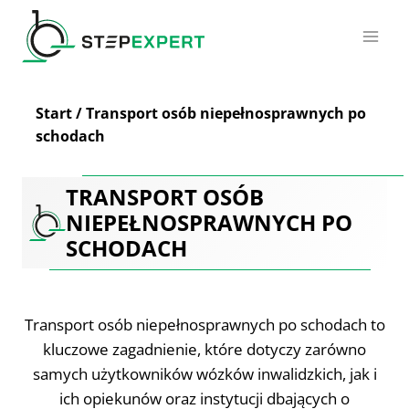
Przejdź
do
treści
Start
/
Transport osób niepełnosprawnych po
schodach
TRANSPORT OSÓB
NIEPEŁNOSPRAWNYCH PO
SCHODACH
Transport osób niepełnosprawnych po schodach to
kluczowe zagadnienie, które dotyczy zarówno
samych użytkowników wózków inwalidzkich, jak i
ich opiekunów oraz instytucji dbających o