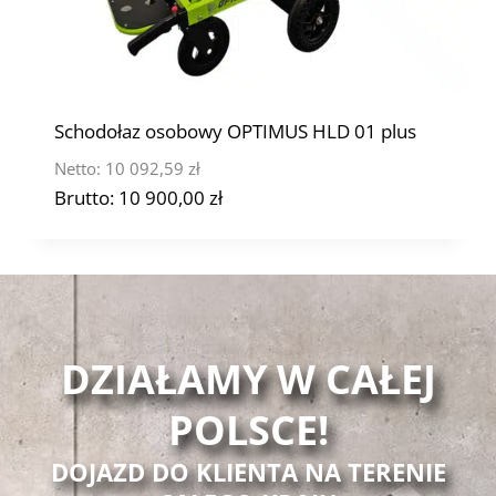
Schodołaz osobowy OPTIMUS HLD 01 plus
Netto:
10 092,59
zł
Brutto:
10 900,00
zł
DZIAŁAMY W CAŁEJ
POLSCE!
DOJAZD DO KLIENTA NA TERENIE