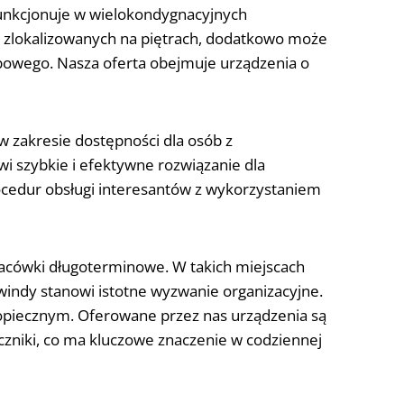
unkcjonuje w wielokondygnacyjnych
 zlokalizowanych na piętrach, dodatkowo może
bowego. Nasza oferta obejmuje urządzenia o
w zakresie dostępności dla osób z
i szybkie i efektywne rozwiązanie dla
ocedur obsługi interesantów z wykorzystaniem
lacówki długoterminowe. W takich miejscach
indy stanowi istotne wyzwanie organizacyjne.
opiecznym. Oferowane przez nas urządzenia są
czniki, co ma kluczowe znaczenie w codziennej