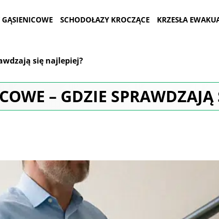
 GĄSIENICOWE
SCHODOŁAZY KROCZĄCE
KRZESŁA EWAKU
awdzają się najlepiej?
OWE – GDZIE SPRAWDZAJĄ S