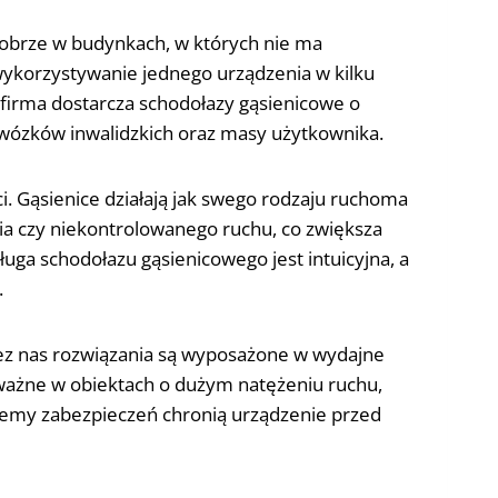
dobrze w budynkach, w których nie ma
wykorzystywanie jednego urządzenia w kilku
a firma dostarcza schodołazy gąsienicowe o
wózków inwalidzkich oraz masy użytkownika.
. Gąsienice działają jak swego rodzaju ruchoma
cia czy niekontrolowanego ruchu, co zwiększa
ga schodołazu gąsienicowego jest intuicyjna, a
.
zez nas rozwiązania są wyposażone w wydajne
e ważne w obiektach o dużym natężeniu ruchu,
ystemy zabezpieczeń chronią urządzenie przed