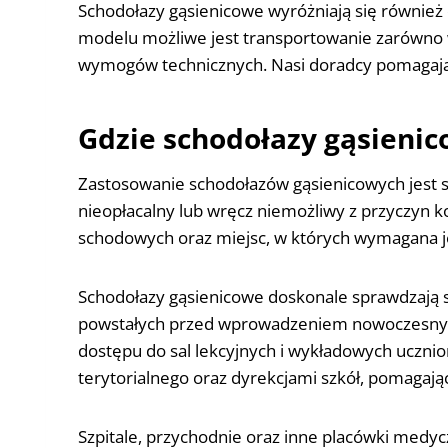
Schodołazy gąsienicowe wyróżniają się również 
modelu możliwe jest transportowanie zarówno 
wymogów technicznych. Nasi doradcy pomagają w
Gdzie schodołazy gąsienic
Zastosowanie schodołazów gąsienicowych jest s
nieopłacalny lub wręcz niemożliwy z przyczyn 
schodowych oraz miejsc, w których wymagana jes
Schodołazy gąsienicowe doskonale sprawdzają s
powstałych przed wprowadzeniem nowoczesnych
dostępu do sal lekcyjnych i wykładowych uczn
terytorialnego oraz dyrekcjami szkół, pomagają
Szpitale, przychodnie oraz inne placówki medy