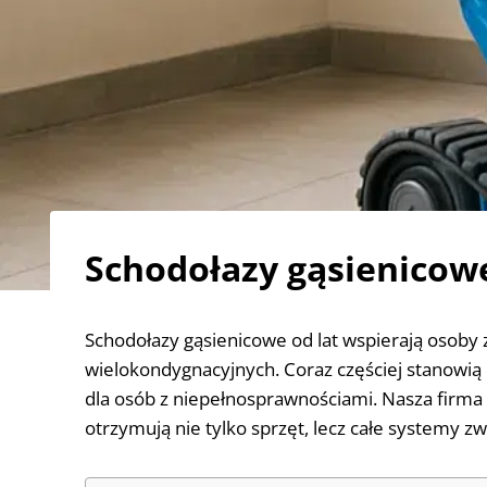
Schodołazy gąsienicowe 
Schodołazy gąsienicowe od lat wspierają osoby
wielokondygnacyjnych. Coraz częściej stanowi
dla osób z niepełnosprawnościami. Nasza firma 
otrzymują nie tylko sprzęt, lecz całe systemy 