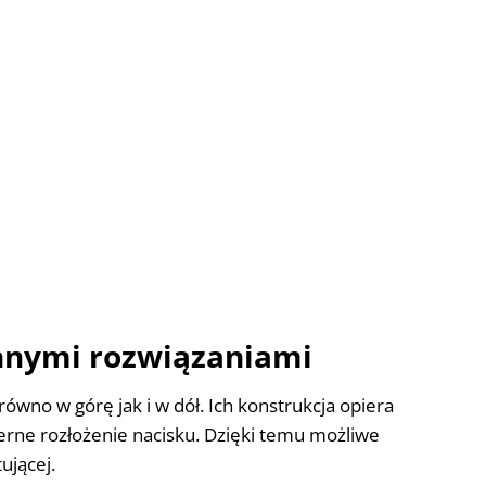
innymi rozwiązaniami
wno w górę jak i w dół. Ich konstrukcja opiera
erne rozłożenie nacisku. Dzięki temu możliwe
ującej.