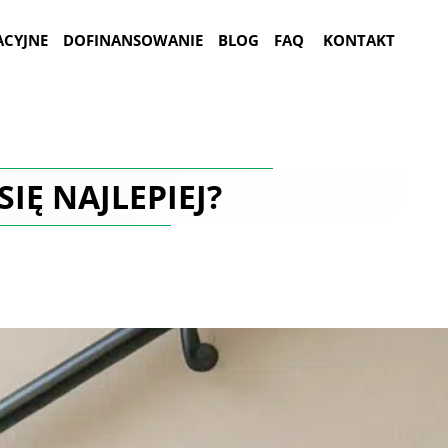
ACYJNE
DOFINANSOWANIE
BLOG
FAQ
KONTAKT
IĘ NAJLEPIEJ?