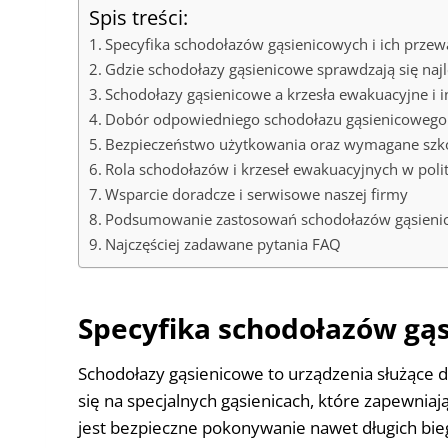
Spis treści:
Specyfika schodołazów gąsienicowych i ich przew
Gdzie schodołazy gąsienicowe sprawdzają się najl
Schodołazy gąsienicowe a krzesła ewakuacyjne i 
Dobór odpowiedniego schodołazu gąsienicowego 
Bezpieczeństwo użytkowania oraz wymagane szk
Rola schodołazów i krzeseł ewakuacyjnych w poli
Wsparcie doradcze i serwisowe naszej firmy
Podsumowanie zastosowań schodołazów gąsieni
Najczęściej zadawane pytania FAQ
Specyfika schodołazów gąs
Schodołazy gąsienicowe to urządzenia służące d
się na specjalnych gąsienicach, które zapewnia
jest bezpieczne pokonywanie nawet długich bi