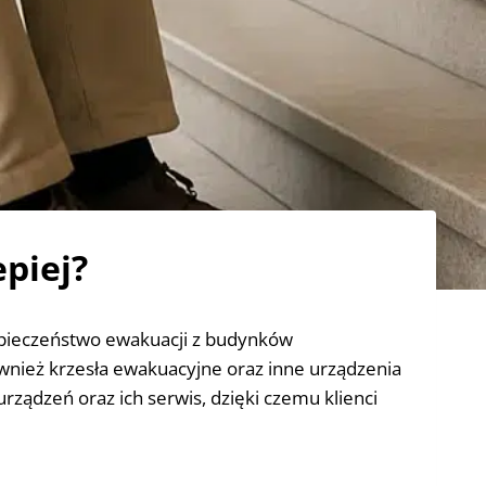
epiej?
ezpieczeństwo ewakuacji z budynków
nież krzesła ewakuacyjne oraz inne urządzenia
ządzeń oraz ich serwis, dzięki czemu klienci