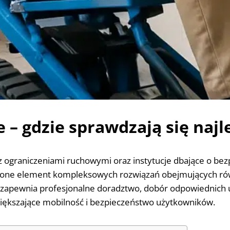
– gdzie sprawdzają się najl
 z ograniczeniami ruchowymi oraz instytucje dbające o b
ą one element kompleksowych rozwiązań obejmujących rów
zapewnia profesjonalne doradztwo, dobór odpowiednich ur
zwiększające mobilność i bezpieczeństwo użytkowników.