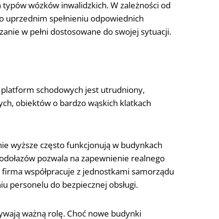
h typów wózków inwalidzkich. W zależności od
po uprzednim spełnieniu odpowiednich
anie w pełni dostosowane do swojej sytuacji.
 platform schodowych jest utrudniony,
ych, obiektów o bardzo wąskich klatkach
nie wyższe często funkcjonują w budynkach
odołazów pozwala na zapewnienie realnego
a firma współpracuje z jednostkami samorządu
iu personelu do bezpiecznej obsługi.
rywają ważną rolę. Choć nowe budynki