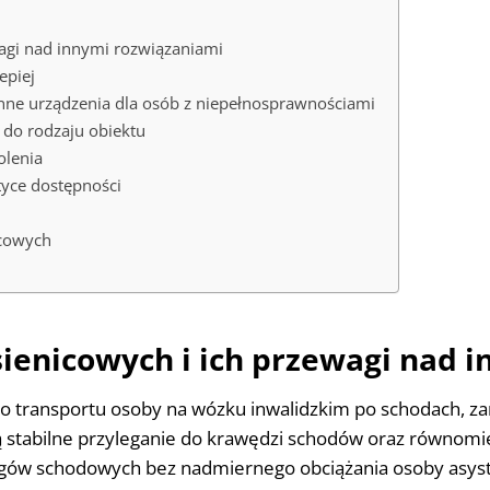
agi nad innymi rozwiązaniami
epiej
inne urządzenia dla osób z niepełnosprawnościami
do rodzaju obiektu
olenia
tyce dostępności
cowych
ienicowych i ich przewagi nad 
o transportu osoby na wózku inwalidzkim po schodach, zaró
ją stabilne przyleganie do krawędzi schodów oraz równomi
egów schodowych bez nadmiernego obciążania osoby asyst