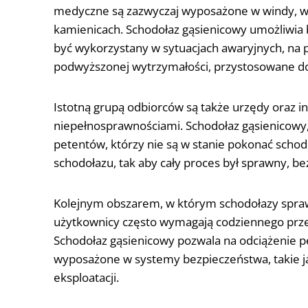
medyczne są zazwyczaj wyposażone w windy, wi
kamienicach. Schodołaz gąsienicowy umożliwia
być wykorzystany w sytuacjach awaryjnych, na
podwyższonej wytrzymałości, przystosowane do
Istotną grupą odbiorców są także urzędy oraz i
niepełnosprawnościami. Schodołaz gąsienicowy,
petentów, którzy nie są w stanie pokonać sch
schodołazu, tak aby cały proces był sprawny, b
Kolejnym obszarem, w którym schodołazy sprawd
użytkownicy często wymagają codziennego prze
Schodołaz gąsienicowy pozwala na odciążenie 
wyposażone w systemy bezpieczeństwa, takie ja
eksploatacji.