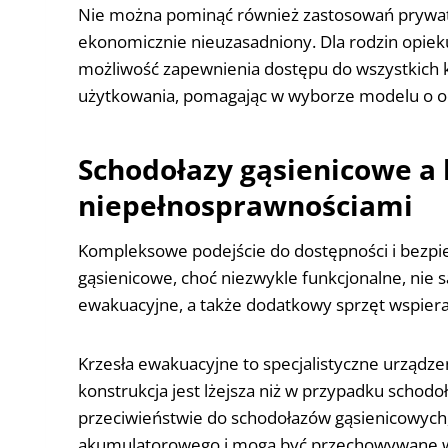
Nie można pominąć również zastosowań prywatn
ekonomicznie nieuzasadniony. Dla rodzin opiek
możliwość zapewnienia dostępu do wszystkich ko
użytkowania, pomagając w wyborze modelu o odpo
Schodołazy gąsienicowe a 
niepełnosprawnościami
Kompleksowe podejście do dostępności i bezpi
gąsienicowe, choć niezwykle funkcjonalne, nie 
ewakuacyjne, a także dodatkowy sprzęt wspier
Krzesła ewakuacyjne to specjalistyczne urządze
konstrukcja jest lżejsza niż w przypadku sch
przeciwieństwie do schodołazów gąsienicowych,
akumulatorowego i mogą być przechowywane w ł