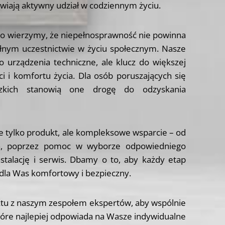
wiają aktywny udział w codziennym życiu.
ko wierzymy, że niepełnosprawność nie powinna
ełnym uczestnictwie w życiu społecznym. Nasze
ko urządzenia techniczne, ale klucz do większej
ci i komfortu życia. Dla osób poruszających się
zkich stanowią one drogę do odzyskania
 tylko produkt, ale kompleksowe wsparcie – od
a, poprzez pomoc w wyborze odpowiedniego
stalację i serwis. Dbamy o to, aby każdy etap
 dla Was komfortowy i bezpieczny.
tu z naszym zespołem ekspertów, aby wspólnie
które najlepiej odpowiada na Wasze indywidualne