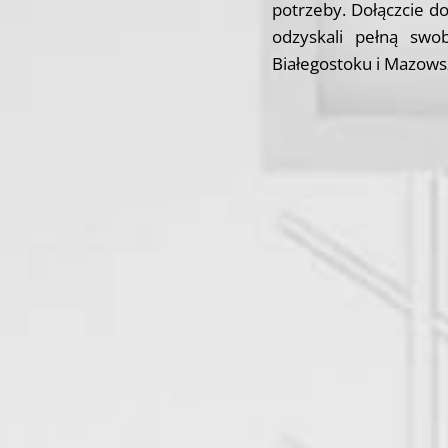
potrzeby. Dołączcie d
odzyskali pełną swo
Białegostoku i Mazows