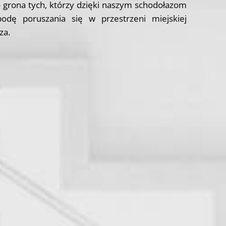
o grona tych, którzy dzięki naszym schodołazom
bodę poruszania się w przestrzeni miejskiej
za.