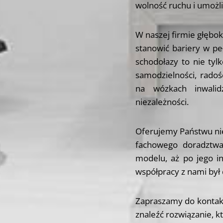
wolność ruchu i umożli
W naszej firmie głębo
stanowić bariery w p
schodołazy to nie tyl
samodzielności, radoś
na wózkach inwalid
niezależności.
Oferujemy Państwu nie
fachowego doradztw
modelu, aż po jego in
współpracy z nami był
Zapraszamy do kontak
znaleźć rozwiązanie, 