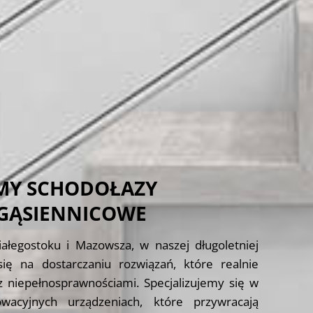
MY SCHODOŁAZY
 GĄSIENNICOWE
ałegostoku i Mazowsza, w naszej długoletniej
się na dostarczaniu rozwiązań, które realnie
z niepełnosprawnościami. Specjalizujemy się w
wacyjnych urządzeniach, które przywracają